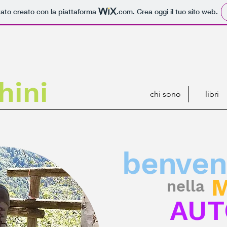
tato creato con la piattaforma
.com
. Crea oggi il tuo sito web.
hini
chi sono
libri
benven
M
nella
AUT