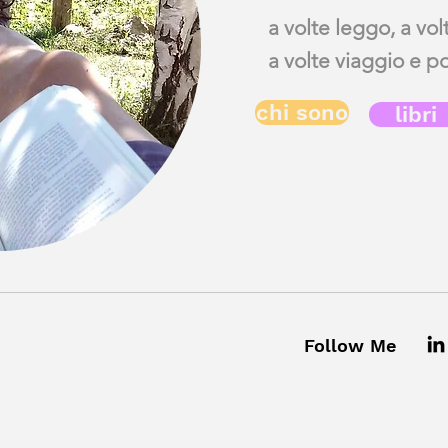
a volte leggo, a vol
a volte viaggio e poi
chi sono
libri
Follow Me