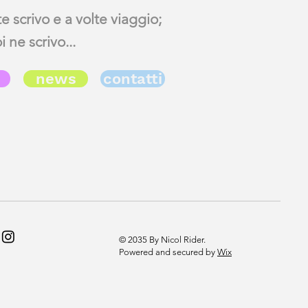
te scrivo e a volte viaggio;
 ne scrivo...
news
contatti
© 2035 By Nicol Rider.
Powered and secured by
Wix