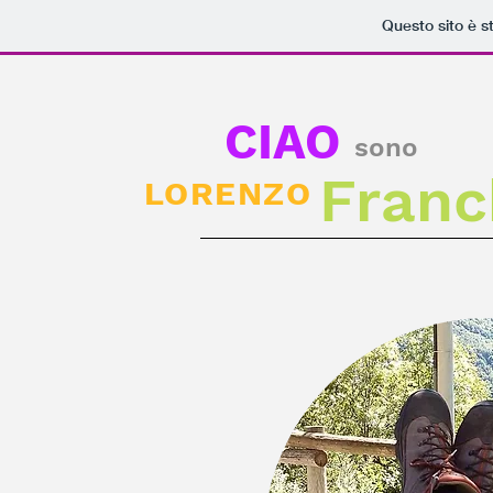
Questo sito è s
CIAO
sono
Franc
LORENZO